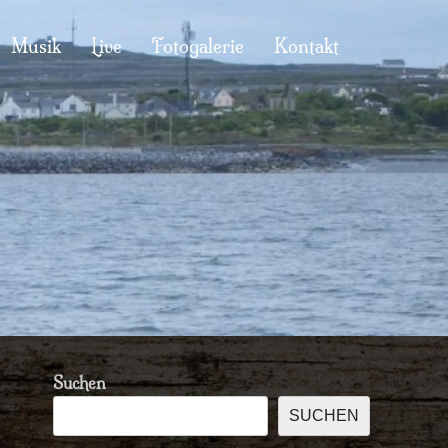
Musik
Live
Fotogalerie
Kontakt
Suchen
SUCHEN