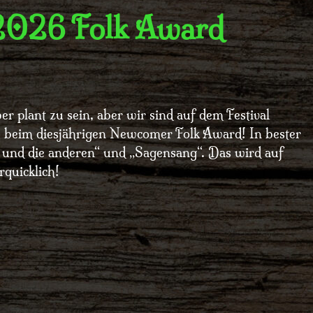
 2026 Folk Award
r plant zu sein, aber wir sind auf dem Festival
beim diesjährigen Newcomer Folk Award! In bester
 und die anderen“ und „Sagensang“. Das wird auf
rquicklich!