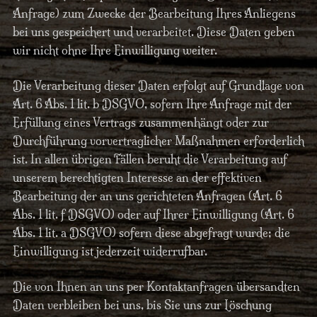
Anfrage) zum Zwecke der Bearbeitung Ihres Anliegens
bei uns gespeichert und verarbeitet. Diese Daten geben
wir nicht ohne Ihre Einwilligung weiter.
Die Verarbeitung dieser Daten erfolgt auf Grundlage von
Art. 6 Abs. 1 lit. b DSGVO, sofern Ihre Anfrage mit der
Erfüllung eines Vertrags zusammenhängt oder zur
Durchführung vorvertraglicher Maßnahmen erforderlich
ist. In allen übrigen Fällen beruht die Verarbeitung auf
unserem berechtigten Interesse an der effektiven
Bearbeitung der an uns gerichteten Anfragen (Art. 6
Abs. 1 lit. f DSGVO) oder auf Ihrer Einwilligung (Art. 6
Abs. 1 lit. a DSGVO) sofern diese abgefragt wurde; die
Einwilligung ist jederzeit widerrufbar.
Die von Ihnen an uns per Kontaktanfragen übersandten
Daten verbleiben bei uns, bis Sie uns zur Löschung