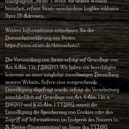
(nachfolgend „Strato“). Wenn Sie unsere Website
besuchen, erfasst Strato verschiedene Logfiles inklusive
Ihrer IP-Adressen.
Weitere Informationen entnehmen Sie der
Datenschutzerklärung von Strato:
https://www.strato.de/datenschutz/.
Die Verwendung von Strato erfolgt auf Grundlage von
Art. 6 Abs. 1 lit. f DSGVO. Wir haben ein berechtigtes
Interesse an einer möglichst zuverlässigen Darstellung
unserer Website. Sofern eine entsprechende
Einwilligung abgefragt wurde, erfolgt die Verarbeitung
ausschließlich auf Grundlage von Art. 6 Abs. 1 lit. a
DSGVO und § 25 Abs. 1 TTDSG, soweit die
Einwilligung die Speicherung von Cookies oder den
Zugriff auf Informationen im Endgerät des Nutzers (z.
B. Device-Fingerprinting) im Sinne des TTDSG