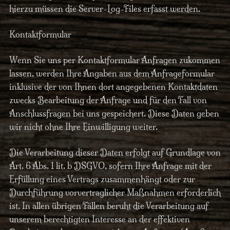
hierzu müssen die Server-Log-Files erfasst werden.
Kontaktformular
Wenn Sie uns per Kontaktformular Anfragen zukommen
lassen, werden Ihre Angaben aus dem Anfrageformular
inklusive der von Ihnen dort angegebenen Kontaktdaten
zwecks Bearbeitung der Anfrage und für den Fall von
Anschlussfragen bei uns gespeichert. Diese Daten geben
wir nicht ohne Ihre Einwilligung weiter.
Die Verarbeitung dieser Daten erfolgt auf Grundlage von
Art. 6 Abs. 1 lit. b DSGVO, sofern Ihre Anfrage mit der
Erfüllung eines Vertrags zusammenhängt oder zur
Durchführung vorvertraglicher Maßnahmen erforderlich
ist. In allen übrigen Fällen beruht die Verarbeitung auf
unserem berechtigten Interesse an der effektiven