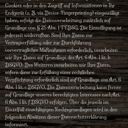
Cookies oder in den Zugriff auf Informationen in Ihr
Endgerät (z. B. via Device-Fingerprinting) eingewilligt
haben, erfolgt die Datenverarbeitung zusätzlich auf
Grundlage von § 25 Abs. 1 TTDSG. Die Einwilligung ist
jederzeit widerrufbar. Sind Ihre Daten zur
Vertragserfüllung oder zur Durchführung
vorvertraglicher Maßnahmen erforderlich, verarbeiten
wir Ihre Daten auf Grundlage des Art. 6 Abs. 1 lit. b
DSGVO. Des Weiteren verarbeiten wir Ihre Daten,
sofern diese zur Erfüllung einer rechtlichen
Verpflichtung erforderlich sind auf Grundlage von Art. 6
Abs. 1 lit. c DSGVO. Die Datenverarbeitung kann ferner
auf Grundlage unseres berechtigten Interesses nach Art.
6 Abs. 1 lit. f DSGVO erfolgen. Über die jeweils im
Einzelfall einschlägigen Rechtsgrundlagen wird in den
folgenden Absätzen dieser Datenschutzerklärung
informiert.