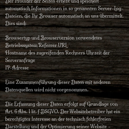
Der Provider der Seiten erhebt und speichert
automatisch Informationen in so genannten Server-Log-
Dateien, die Ihr Browser automatisch an uns übermittelt.
Dies sind:
Browsertyp und Browserversion verwendetes
Betriebssystem Referrer URL
Hostname des zugreifenden Rechners Uhrzeit der
Serveranfrage
IP-Adresse
Eine Zusammenführung dieser Daten mit anderen
Datenquellen wird nicht vorgenommen.
Die Erfassung dieser Daten erfolgt auf Grundlage von
Art. 6 Abs. 1 lit. f DSGVO. Der Websitebetreiber hat ein
berechtigtes Interesse an der technisch fehlerfreien
Darstellung und der Optimierung seiner Website –