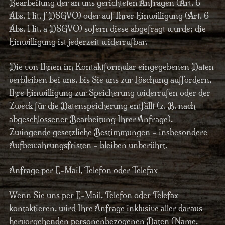
Bearbeitung der an uns gerichteten Anfragen (Art. 6
Abs. 1 lit. f DSGVO) oder auf Ihrer Einwilligung (Art. 6
Abs. 1 lit. a DSGVO) sofern diese abgefragt wurde; die
Einwilligung ist jederzeit widerrufbar.
Die von Ihnen im Kontaktformular eingegebenen Daten
verbleiben bei uns, bis Sie uns zur Löschung auffordern,
Ihre Einwilligung zur Speicherung widerrufen oder der
Zweck für die Datenspeicherung entfällt (z. B. nach
abgeschlossener Bearbeitung Ihrer Anfrage).
Zwingende gesetzliche Bestimmungen – insbesondere
Aufbewahrungsfristen – bleiben unberührt.
Anfrage per E-Mail, Telefon oder Telefax
Wenn Sie uns per E-Mail, Telefon oder Telefax
kontaktieren, wird Ihre Anfrage inklusive aller daraus
hervorgehenden personenbezogenen Daten (Name,