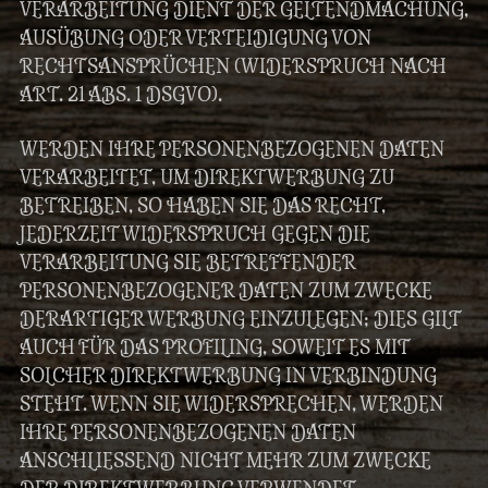
VERARBEITUNG DIENT DER GELTENDMACHUNG,
AUSÜBUNG ODER VERTEIDIGUNG VON
RECHTSANSPRÜCHEN (WIDERSPRUCH NACH
ART. 21 ABS. 1 DSGVO).
WERDEN IHRE PERSONENBEZOGENEN DATEN
VERARBEITET, UM DIREKTWERBUNG ZU
BETREIBEN, SO HABEN SIE DAS RECHT,
JEDERZEIT WIDERSPRUCH GEGEN DIE
VERARBEITUNG SIE BETREFFENDER
PERSONENBEZOGENER DATEN ZUM ZWECKE
DERARTIGER WERBUNG EINZULEGEN; DIES GILT
AUCH FÜR DAS PROFILING, SOWEIT ES MIT
SOLCHER DIREKTWERBUNG IN VERBINDUNG
STEHT. WENN SIE WIDERSPRECHEN, WERDEN
IHRE PERSONENBEZOGENEN DATEN
ANSCHLIESSEND NICHT MEHR ZUM ZWECKE