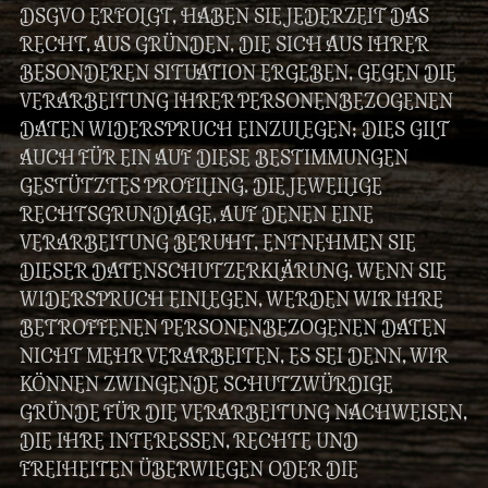
DSGVO ERFOLGT, HABEN SIE JEDERZEIT DAS
RECHT, AUS GRÜNDEN, DIE SICH AUS IHRER
BESONDEREN SITUATION ERGEBEN, GEGEN DIE
VERARBEITUNG IHRER PERSONENBEZOGENEN
DATEN WIDERSPRUCH EINZULEGEN; DIES GILT
AUCH FÜR EIN AUF DIESE BESTIMMUNGEN
GESTÜTZTES PROFILING. DIE JEWEILIGE
RECHTSGRUNDLAGE, AUF DENEN EINE
VERARBEITUNG BERUHT, ENTNEHMEN SIE
DIESER DATENSCHUTZERKLÄRUNG. WENN SIE
WIDERSPRUCH EINLEGEN, WERDEN WIR IHRE
BETROFFENEN PERSONENBEZOGENEN DATEN
NICHT MEHR VERARBEITEN, ES SEI DENN, WIR
KÖNNEN ZWINGENDE SCHUTZWÜRDIGE
GRÜNDE FÜR DIE VERARBEITUNG NACHWEISEN,
DIE IHRE INTERESSEN, RECHTE UND
FREIHEITEN ÜBERWIEGEN ODER DIE