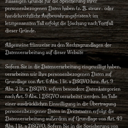
zulässigen Gründe für die Speicherung Ihrer
personenbezogenen Daten haben (z. B. steuer- oder
handelsrechtliche Aufbewahrungsfristen); im
letztgenannten Fall erfolgt die Löschung nach Fortfall
dieser Gründe.
Allgemeine Hinweise zu den Rechtsgrundlagen der
Datenverarbeitung auf dieser Website
Sofern Sie in die Datenverarbeitung eingewilligt haben,
verarbeiten wir Ihre personenbezogenen Daten auf
Grundlage von Art. 6 Abs. 1 lit. a DSGVO bzw. Art. 9
Abs. 2 lit. a DSGVO, sofern besondere Datenkategorien
nach Art. 9 Abs. 1 DSGVO verarbeitet werden. Im Falle
einer ausdrücklichen Einwilligung in die Übertragung
personenbezogener Daten in Drittstaaten erfolgt die
Datenverarbeitung außerdem auf Grundlage von Art. 49
Abs. 1 lit. a DSGVO. Sofern Sie in die Speicherung von