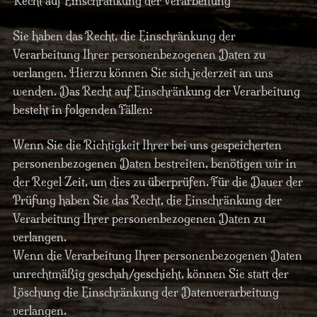
Recht auf Einschränkung der Verarbeitung
Sie haben das Recht, die Einschränkung der
Verarbeitung Ihrer personenbezogenen Daten zu
verlangen. Hierzu können Sie sich jederzeit an uns
wenden. Das Recht auf Einschränkung der Verarbeitung
besteht in folgenden Fällen:
Wenn Sie die Richtigkeit Ihrer bei uns gespeicherten
personenbezogenen Daten bestreiten, benötigen wir in
der Regel Zeit, um dies zu überprüfen. Für die Dauer der
Prüfung haben Sie das Recht, die Einschränkung der
Verarbeitung Ihrer personenbezogenen Daten zu
verlangen.
Wenn die Verarbeitung Ihrer personenbezogenen Daten
unrechtmäßig geschah/geschieht, können Sie statt der
Löschung die Einschränkung der Datenverarbeitung
verlangen.