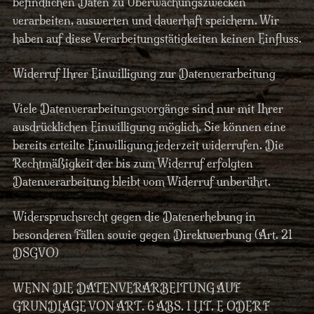
befindlichen Daten zu Überwachungszwecken
verarbeiten, auswerten und dauerhaft speichern. Wir
haben auf diese Verarbeitungstätigkeiten keinen Einfluss.
Widerruf Ihrer Einwilligung zur Datenverarbeitung
Viele Datenverarbeitungsvorgänge sind nur mit Ihrer
ausdrücklichen Einwilligung möglich. Sie können eine
bereits erteilte Einwilligung jederzeit widerrufen. Die
Rechtmäßigkeit der bis zum Widerruf erfolgten
Datenverarbeitung bleibt vom Widerruf unberührt.
Widerspruchsrecht gegen die Datenerhebung in
besonderen Fällen sowie gegen Direktwerbung (Art. 21
DSGVO)
WENN DIE DATENVERARBEITUNG AUF
GRUNDLAGE VON ART. 6 ABS. 1 LIT. E ODER F