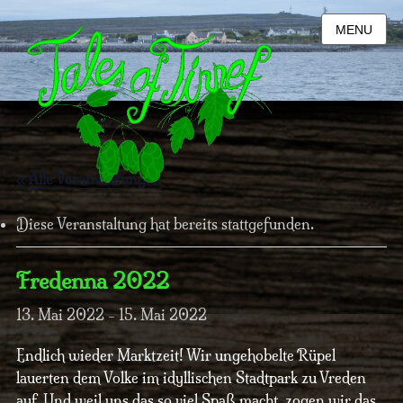
MENU
« Alle Veranstaltungen
Diese Veranstaltung hat bereits stattgefunden.
Fredenna 2022
13. Mai 2022
-
15. Mai 2022
Endlich wieder Marktzeit! Wir ungehobelte Rüpel
lauerten dem Volke im idyllischen Stadtpark zu Vreden
auf. Und weil uns das so viel Spaß macht, zogen wir das