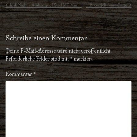
Irish Night – Avalanche of Steel MC Marl
Record-Release-Party
Schreibe einen Kommentar
Deine E-Mail-Adresse wird nicht veröffentlicht.
Erforderliche Felder sind mit
*
markiert
Kommentar
*