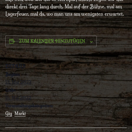
direkt drei Tage lang durch. Mal auf der Bühne, mal am
Lagerfeuer, mal da, wo man uns am wenigsten erwartet.
ZUM KALENDER HINZUFÜGEN
DETAILS
Beginn:
13. Mai 2022
Ende:
15. Mai 2022
Veranstaltungskategorien:
Gig
,
Markt