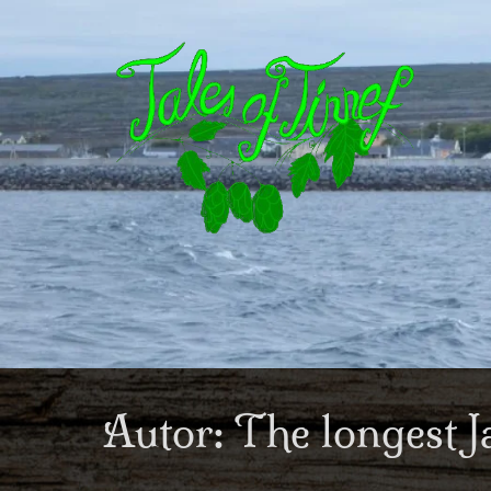
Autor:
The longest J