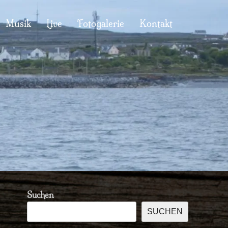
Musik
Live
Fotogalerie
Kontakt
Suchen
SUCHEN