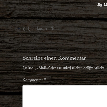
Gig
,
M
Leverkusen – Tour
Schreibe einen Kommentar
Deine E-Mail-Adresse wird nicht veröffentlicht.
Kommentar
*