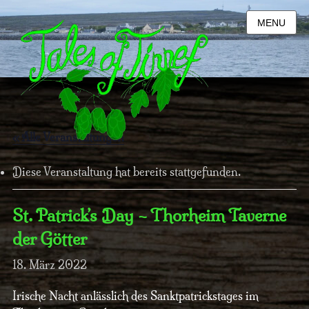
MENU
« Alle Veranstaltungen
Diese Veranstaltung hat bereits stattgefunden.
St. Patrick’s Day – Thorheim Taverne
der Götter
18. März 2022
Irische Nacht anlässlich des Sanktpatrickstages im